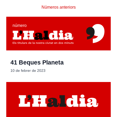
Números anteriors
número
41 Beques Planeta
10 de febrer de 2023