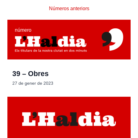
Números anteriors
número
39 – Obres
27 de gener de 2023