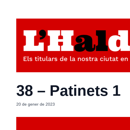
38 – Patinets 1
20 de gener de 2023