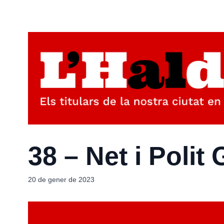
38 – Net i Polit
20 de gener de 2023