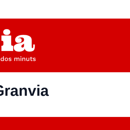
 Granvia