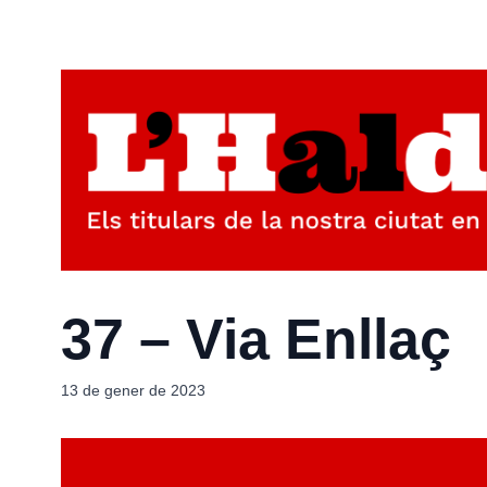
37 – Via Enllaç
13 de gener de 2023