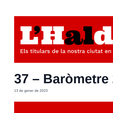
37 – Baròmetre 
13 de gener de 2023