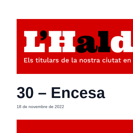
30 – Encesa
18 de novembre de 2022