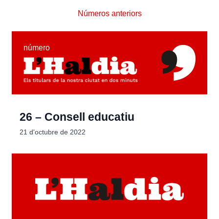
Números anteriors
número
26 – Consell educatiu
21 d'octubre de 2022