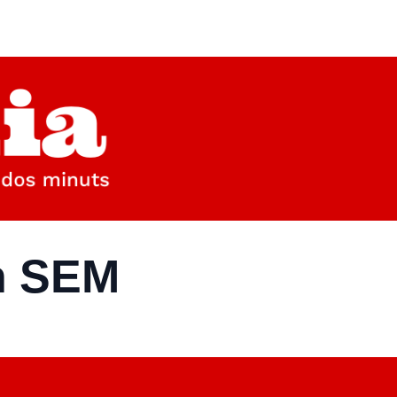
ín SEM