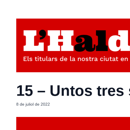
15 – Untos tres
8 de juliol de 2022