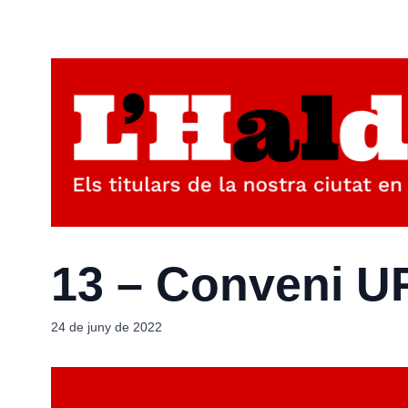
13 – Conveni U
24 de juny de 2022