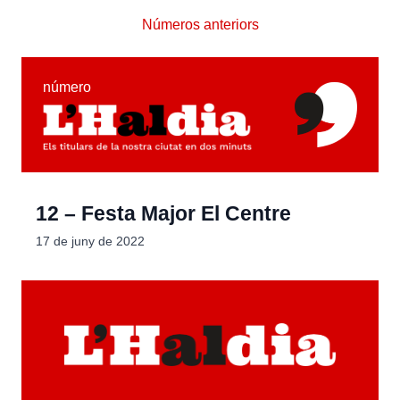
Números anteriors
número
12 – Festa Major El Centre
17 de juny de 2022