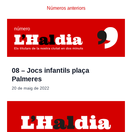
Números anteriors
número
08 – Jocs infantils plaça
Palmeres
20 de maig de 2022