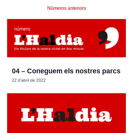
Números anteriors
número
04 – Coneguem els nostres parcs
22 d'abril de 2022