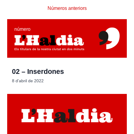
Números anteriors
número
02 – Inserdones
8 d'abril de 2022