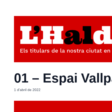
01 – Espai Vall
1 d'abril de 2022