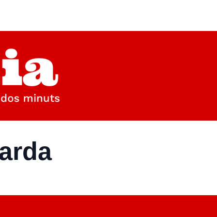
parda