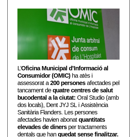
L’
Oficina Municipal d’Informació al
Consumidor (OMIC)
ha atès i
assessorat a
200 persones
afectades pel
tancament de
quatre centres de salut
bucodental a la ciutat:
Oral Studio (amb
dos locals), Dent JYJ SL i Assistència
Sanitària Flanders. Les persones
afectades havien abonat
quantitats
elevades de diners
per tractaments
dentals que han
quedat sense finalitzar.