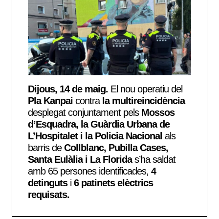
Dijous, 14 de maig.
El nou operatiu del
Pla Kanpai
contra
la multireincidència
desplegat conjuntament pels
Mossos
d’Esquadra, la Guàrdia Urbana de
L’Hospitalet i la Policia Nacional
als
barris de
Collblanc, Pubilla Cases,
Santa Eulàlia i La Florida
s’ha saldat
amb 65 persones identificades,
4
detinguts
i
6 patinets elèctrics
requisats.