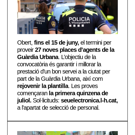
Obert,
fins el 15 de juny,
el termini per
proveir
27 noves places d’agents de la
Guàrdia Urbana
. L’objectiu de la
convocatòria és garantir i millorar la
prestació d’un bon servei a la ciutat per
part de la Guàrdia Urbana, així com
rejovenir la plantilla
. Les proves
començaran
la primera quinzena de
juliol.
Sol·licituds:
seuelectronica.l-h.cat,
a l’apartat de selecció de personal.