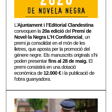
L’
Ajuntament i l’Editorial Clandestina
convoquen la
20a edició
del
Premi de
Novel·la Negra L’H Confidencial
, un
premi ja consolidat en el món de les
lletres, que aposta per la promoció del
gènere negre. Els manuscrits originals s’hi
poden presentar
fins al 28 de maig.
El
premi consistirà en una dotació
econòmica de
12.000 €
i la publicació de
l’obra guanyadora.