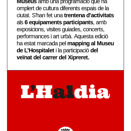
Museus
amb una programació que ha
omplert de cultura diferents espais de la
ciutat. S’han fet una
trentena d’activitats
als
6 equipaments participants
, amb
exposicions, visites guiades, concerts,
performances i art urbà. Aquesta edició
ha estat marcada pel
mapping al Museu
de L’Hospitalet
i la participació
del
veïnat del carrer del Xipreret.