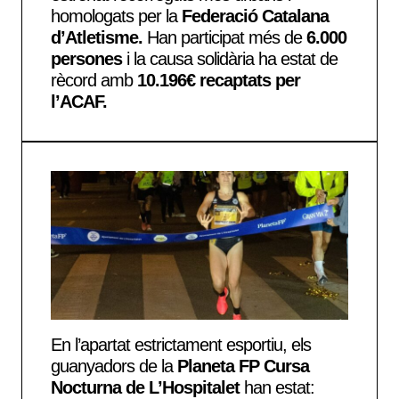
homologats per la
Federació Catalana
d’Atletisme.
Han participat més de
6.000
persones
i la causa solidària ha estat de
rècord amb
10.196€ recaptats per
l’ACAF.
En l’apartat estrictament esportiu, els
guanyadors de la
Planeta FP Cursa
Nocturna de L’Hospitalet
han estat: